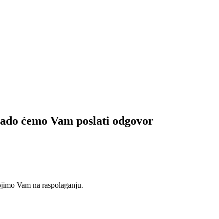
 rado ćemo Vam poslati odgovor
tojimo Vam na raspolaganju.