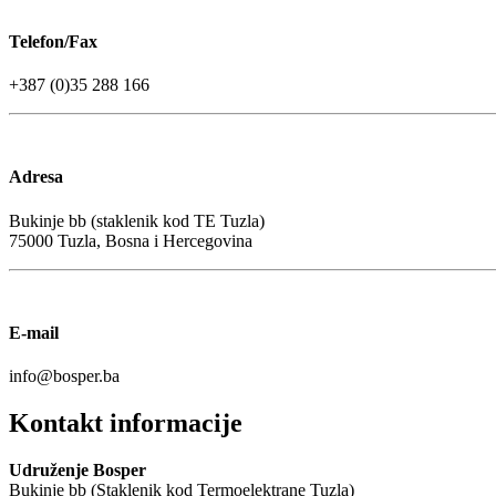
Telefon/Fax
+387 (0)35 288 166
Adresa
Bukinje bb (staklenik kod TE Tuzla)
75000 Tuzla, Bosna i Hercegovina
E-mail
info@bosper.ba
Kontakt informacije
Udruženje Bosper
Bukinje bb (Staklenik kod Termoelektrane Tuzla)